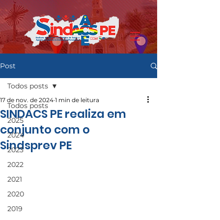
Post
Todos posts
17 de nov. de 2024
1 min de leitura
Todos posts
SINDACS PE realiza em
2025
conjunto com o
2024
Sindsprev PE
2023
2022
2021
2020
2019