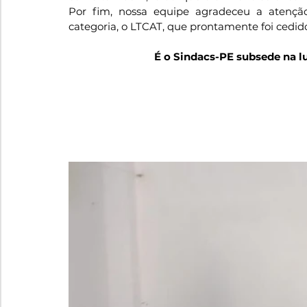
Por fim, nossa equipe agradeceu a ate
categoria, o LTCAT, que prontamente foi cedido
É o Sindacs-PE subsede na lu