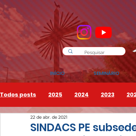
INÍCIO
SEMINÁRIO
Todos posts
2025
2024
2023
20
22 de abr. de 2021
INSTAGRAM
2026
SINDACS PE subsede