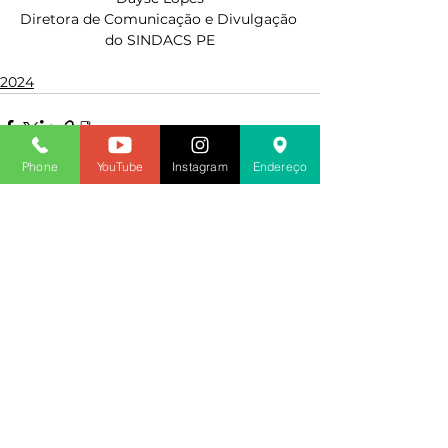
Diretora de Comunicação e Divulgação 
do SINDACS PE
2024
Phone
YouTube
Instagram
Endereço
Ver tudo
Posts recentes