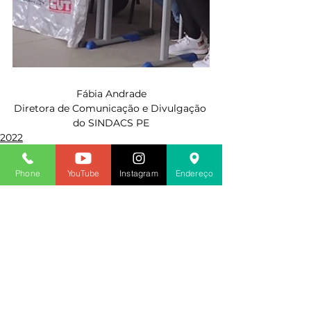
Fábia Andrade
Diretora de Comunicação e Divulgação 
do SINDACS PE
2022
Phone
YouTube
Instagram
Endereço
Ver tudo
Posts recentes