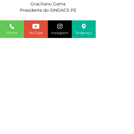
Graciliano Gama
Presidente do SINDACS PE
Phone
YouTube
Instagram
Endereço
2021
Ver tudo
Posts recentes