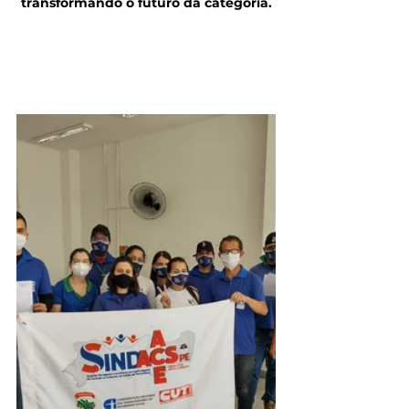
transformando o futuro da categoria.