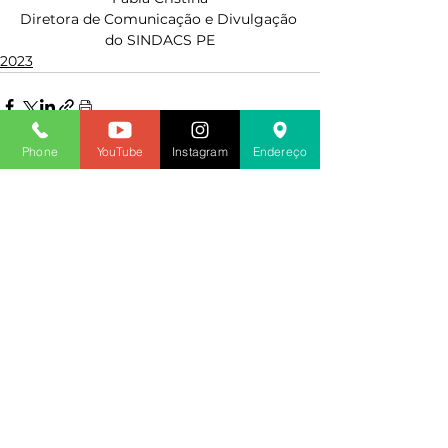
Diretora de Comunicação e Divulgação 
do SINDACS PE
2023
Phone
YouTube
Instagram
Endereço
Ver tudo
Posts recentes