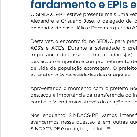
fardamento e EPIs 
O SINDACS-PE esteve presente mais uma vez n
Alexandre e Cristiano José, o delegado de 
delegadas de base Hélia e Damares que são A
Desta vez, o encontro foi no SEDUC para prest
ACS’s e ACE’s. Durante a solenidade o pref
importância da classe de  trabalhadores(as)
destacou o empenho e comprometimento desse
de vida da população aconteçam. O prefeit
estar atento às necessidades das categorias. 
Aproveitando o momento com o prefeito Rodri
destacou a importância da transferência do in
combate às endemias através da criação de um
Nós enquanto SINDACS-PE vamos intensifi
avançarmos nessa questão e em outras que 
SINDACS-PE é união, força e luta!!!!