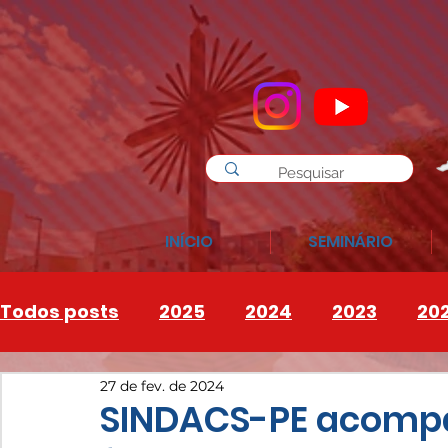
INÍCIO
SEMINÁRIO
Todos posts
2025
2024
2023
20
27 de fev. de 2024
INSTAGRAM
2026
SINDACS-PE acompa