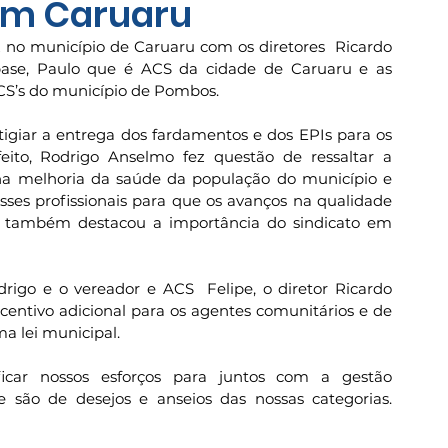
em Caruaru
o município de Caruaru com os diretores  Ricardo 
base, Paulo que é ACS da cidade de Caruaru e as 
CS’s do município de Pombos. 
igiar a entrega dos fardamentos e dos EPIs para os 
eito, Rodrigo Anselmo fez questão de ressaltar a 
 na melhoria da saúde da população do município e 
s profissionais para que os avanços na qualidade 
o também destacou a importância do sindicato em 
go e o vereador e ACS  Felipe, o diretor Ricardo 
centivo adicional para os agentes comunitários e de 
a lei municipal. 
car nossos esforços para juntos com a gestão 
são de desejos e anseios das nossas categorias. 