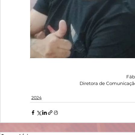
Fábi
Diretora de Comunicaçã
2024