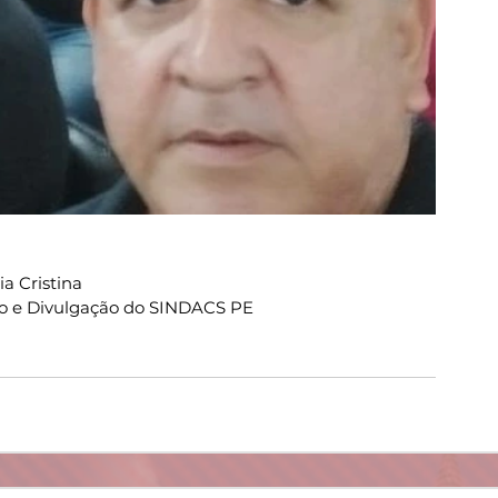
a Cristina
o e Divulgação do SINDACS PE