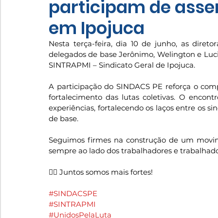
participam de asse
em Ipojuca
Nesta terça-feira, dia 10 de junho, as dire
delegados de base Jerônimo, Welington e Luc
SINTRAPMI – Sindicato Geral de Ipojuca.
A participação do SINDACS PE reforça o comp
fortalecimento das lutas coletivas. O encont
experiências, fortalecendo os laços entre os s
de base.
Seguimos firmes na construção de um moviment
sempre ao lado dos trabalhadores e trabalhado
✊🏽 Juntos somos mais fortes!
#SINDACSPE
#SINTRAPMI
#UnidosPelaLuta