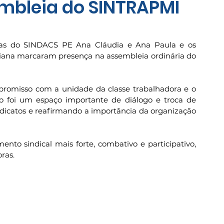
mbleia do SINTRAPMI
toras do SINDACS PE Ana Cláudia e Ana Paula e os 
iana marcaram presença na assembleia ordinária do 
romisso com a unidade da classe trabalhadora e o 
ro foi um espaço importante de diálogo e troca de 
indicatos e reafirmando a importância da organização 
o sindical mais forte, combativo e participativo, 
ras.