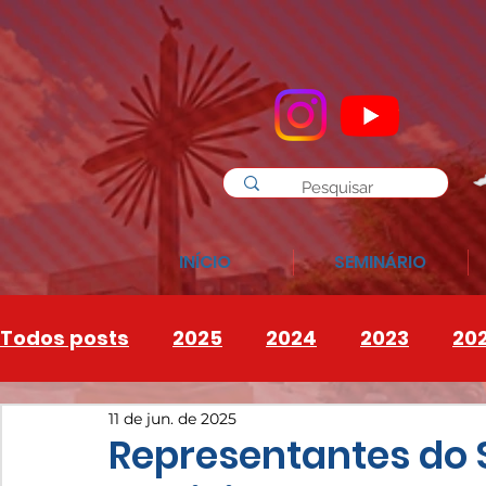
INÍCIO
SEMINÁRIO
Todos posts
2025
2024
2023
20
11 de jun. de 2025
INSTAGRAM
2026
Representantes do 