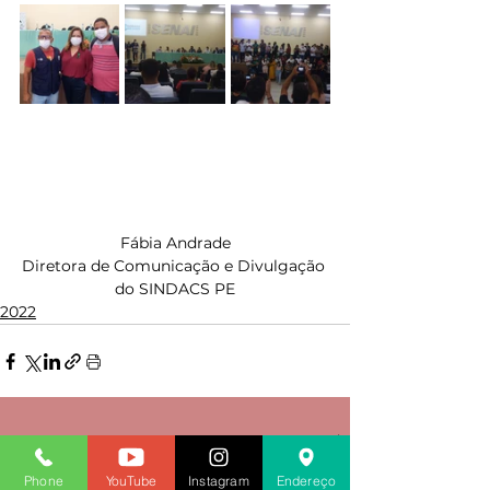
Fábia Andrade
Diretora de Comunicação e Divulgação 
do SINDACS PE
2022
Ver tudo
Posts recentes
Phone
YouTube
Instagram
Endereço