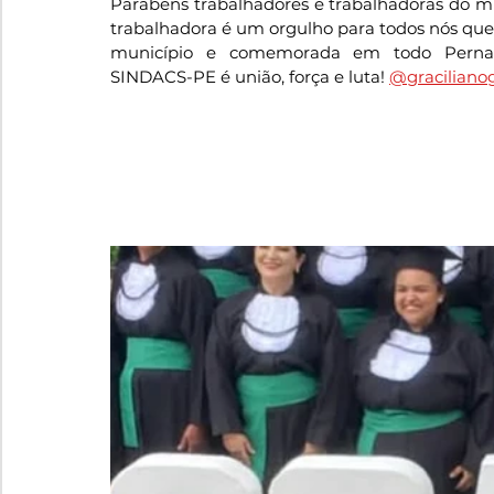
Parabéns trabalhadores e trabalhadoras do mu
trabalhadora é um orgulho para todos nós que
município e comemorada em todo Pernamb
SINDACS-PE é união, força e luta! 
@gracilian