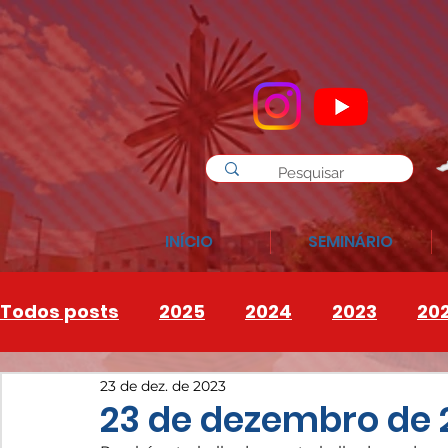
INÍCIO
SEMINÁRIO
Todos posts
2025
2024
2023
20
23 de dez. de 2023
INSTAGRAM
2026
23 de dezembro de 