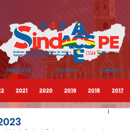
SINDICATO
GALERIA
JURÍDICO
22
2021
2020
2019
2018
2017
2023