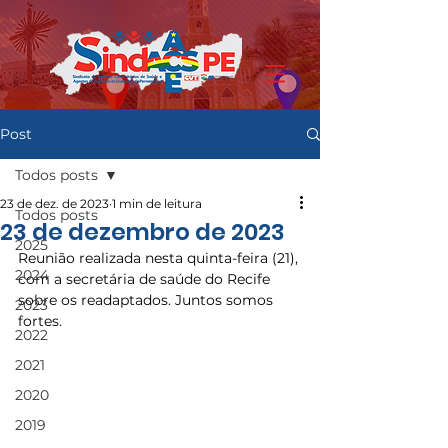
Post
Todos posts
23 de dez. de 2023
1 min de leitura
Todos posts
23 de dezembro de 2023
2025
Reunião realizada nesta quinta-feira (21), 
2024
com a secretária de saúde do Recife 
sobre os readaptados. Juntos somos 
2023
fortes.
2022
2021
2020
2019