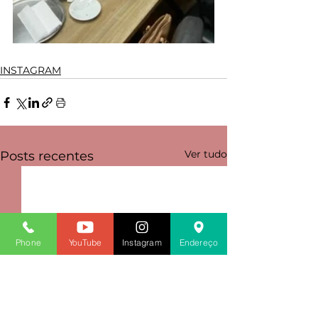
INSTAGRAM
Ver tudo
Posts recentes
Phone
YouTube
Instagram
Endereço