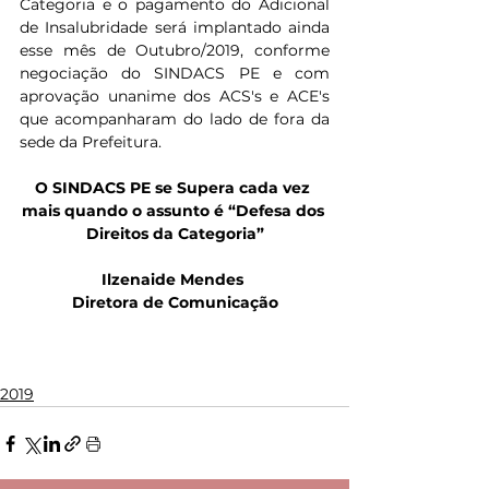
Categoria e o pagamento do Adicional 
de Insalubridade será implantado ainda 
esse mês de Outubro/2019, conforme 
negociação do SINDACS PE e com 
aprovação unanime dos ACS's e ACE's 
que acompanharam do lado de fora da 
sede da Prefeitura.
O SINDACS PE se Supera cada vez 
mais quando o assunto é “Defesa dos 
Direitos da Categoria”
Ilzenaide Mendes 
Diretora de Comunicação
2019