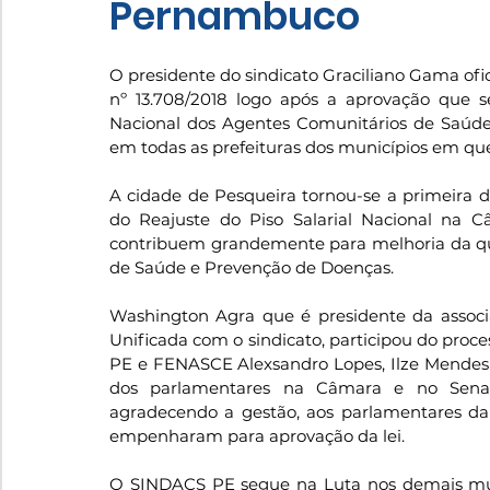
Pernambuco
O presidente do sindicato Graciliano Gama ofici
nº 13.708/2018 logo após a aprovação que se 
Nacional dos Agentes Comunitários de Saúde 
em todas as prefeituras dos municípios em qu
A cidade de Pesqueira tornou-se a primeira 
do Reajuste do Piso Salarial Nacional na C
contribuem grandemente para melhoria da qu
de Saúde e Prevenção de Doenças.
Washington Agra que é presidente da associ
Unificada com o sindicato, participou do proces
PE e FENASCE Alexsandro Lopes, Ilze Mendes 
dos parlamentares na Câmara e no Senado
agradecendo a gestão, aos parlamentares da
empenharam para aprovação da lei.
O SINDACS PE segue na Luta nos demais mun