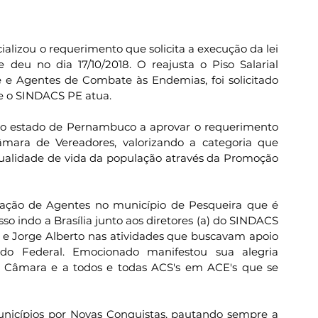
alizou o requerimento que solicita a execução da lei 
deu no dia 17/10/2018. O reajusta o Piso Salarial 
e Agentes de Combate às Endemias, foi solicitado 
e o SINDACS PE atua.
do estado de Pernambuco a aprovar o requerimento 
âmara de Vereadores, valorizando a categoria que 
alidade de vida da população através da Promoção 
ação de Agentes no município de Pesqueira que é 
so indo a Brasília junto aos diretores (a) do SINDACS 
e Jorge Alberto nas atividades que buscavam apoio 
 Federal. Emocionado manifestou sua alegria 
 Câmara e a todos e todas ACS's em ACE's que se 
icípios por Novas Conquistas, pautando sempre a 