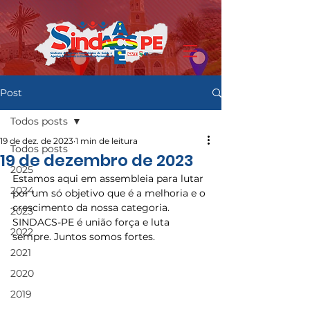
Post
Todos posts
19 de dez. de 2023
1 min de leitura
Todos posts
19 de dezembro de 2023
2025
Estamos aqui em assembleia para lutar 
2024
por um só objetivo que é a melhoria e o 
crescimento da nossa categoria. 
2023
SINDACS-PE é união força e luta 
2022
sempre. Juntos somos fortes.
2021
2020
2019