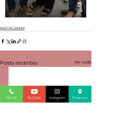
INSTAGRAM
Ver tudo
Posts recentes
Phone
YouTube
Instagram
Endereço