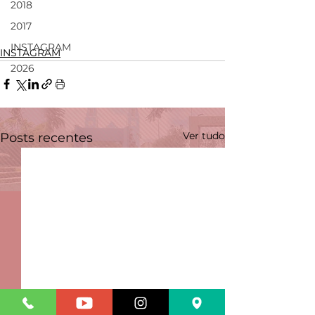
2018
2017
INSTAGRAM
INSTAGRAM
2026
Ver tudo
Posts recentes