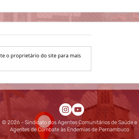
e o proprietário do site para mais
© 2026 - Sindicato dos Agentes Comunitários de Saúde e
Agentes de Combate às Endemias de Pernambuco