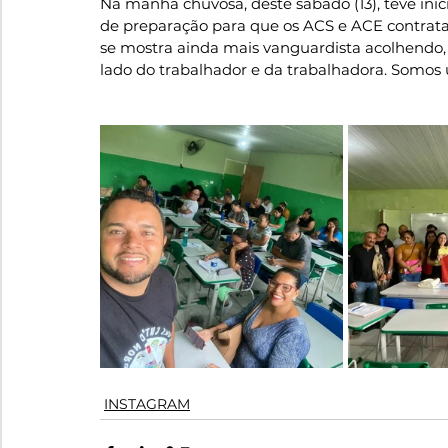
Na manhã chuvosa, deste sábado (13), teve ini
de preparação para que os ACS e ACE contrata
se mostra ainda mais vanguardista acolhendo
lado do trabalhador e da trabalhadora. Somos un
INSTAGRAM