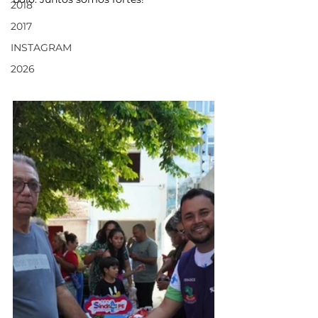
2018
2017
INSTAGRAM
2026