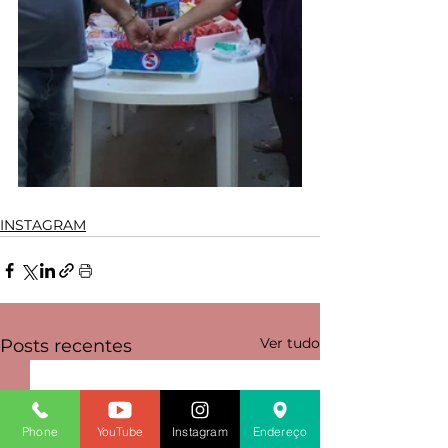
INSTAGRAM
Ver tudo
Posts recentes
Phone
YouTube
Instagram
Endereço