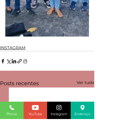
INSTAGRAM
Ver tudo
Posts recentes
Phone
YouTube
Instagram
Endereço