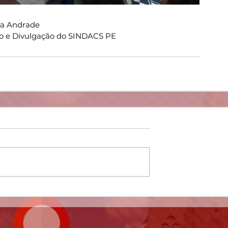
ia Andrade
o e Divulgação do SINDACS PE