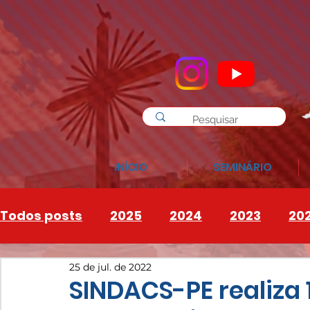
INÍCIO
SEMINÁRIO
Todos posts
2025
2024
2023
20
25 de jul. de 2022
INSTAGRAM
2026
SINDACS-PE realiza 