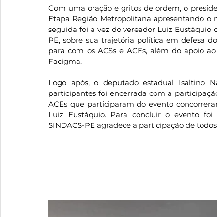
Com uma oração e gritos de ordem, o president
Etapa Região Metropolitana apresentando o n
seguida foi a vez do vereador Luiz Eustáquio
PE, sobre sua trajetória política em defesa d
para com os ACSs e ACEs, além do apoio ao 
Facigma. 
Logo após, o deputado estadual Isaltino N
participantes foi encerrada com a participaçã
ACEs que participaram do evento concorreram
Luiz Eustáquio. Para concluir o evento foi 
SINDACS-PE agradece a participação de todos.