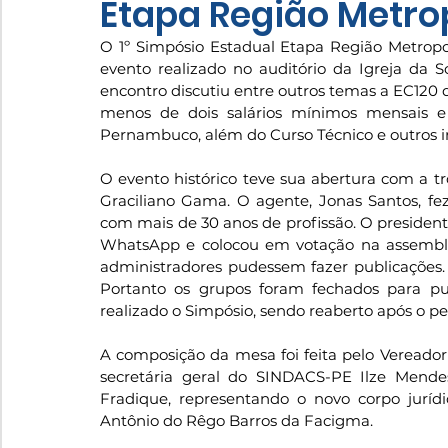
Etapa Região Metro
O 1º Simpósio Estadual Etapa Região Metropo
evento realizado no auditório da Igreja da S
encontro discutiu entre outros temas a EC120
menos de dois salários mínimos mensais e 
Pernambuco, além do Curso Técnico e outros i
O evento histórico teve sua abertura com a tr
Graciliano Gama. O agente, Jonas Santos, f
com mais de 30 anos de profissão. O presidente
WhatsApp e colocou em votação na assemblei
administradores pudessem fazer publicações. 
Portanto os grupos foram fechados para pub
realizado o Simpósio, sendo reaberto após o per
A composição da mesa foi feita pelo Vereador
secretária geral do SINDACS-PE Ilze Mende
Fradique, representando o novo corpo jurídic
Antônio do Rêgo Barros da Facigma. 