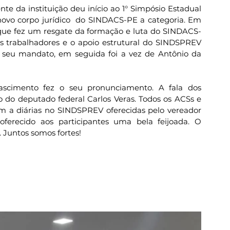
e da instituição deu início ao 1° Simpósio Estadual 
ovo corpo jurídico  do SINDACS-PE a categoria. Em 
 que fez um resgate da formação e luta do SINDACS-
os trabalhadores e o apoio estrutural do SINDSPREV 
seu mandato, em seguida foi a vez de Antônio da 
ascimento fez o seu pronunciamento. A fala dos 
o do deputado federal Carlos Veras. Todos os ACSs e 
 a diárias no SINDSPREV oferecidas pelo vereador 
oferecido aos participantes uma bela feijoada. O 
 Juntos somos fortes!