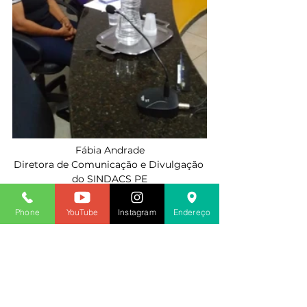
Fábia Andrade
Diretora de Comunicação e Divulgação 
do SINDACS PE
2023
Phone
YouTube
Instagram
Endereço
Ver tudo
Posts recentes