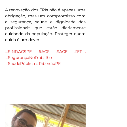
A renovação dos EPIs não é apenas uma 
obrigação, mas um compromisso com 
a segurança, saúde e dignidade dos 
profissionais que estão diariamente 
cuidando da população. Proteger quem 
cuida é um dever!
#SINDACSPE
#ACS
#ACE
#EPIs
#SegurançaNoTrabalho
#SaúdePública
#RibeirãoPE