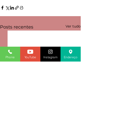
Ver tudo
Posts recentes
Phone
YouTube
Instagram
Endereço