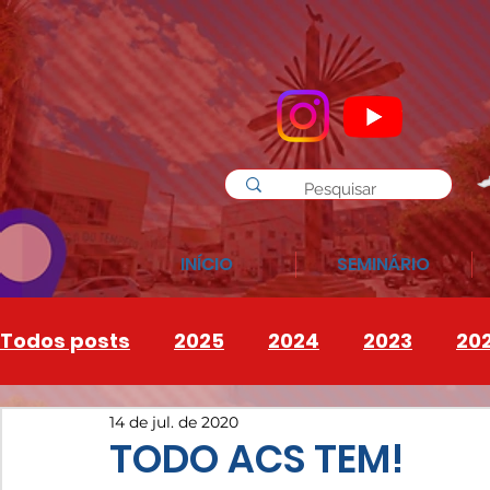
INÍCIO
SEMINÁRIO
Todos posts
2025
2024
2023
20
14 de jul. de 2020
INSTAGRAM
2026
TODO ACS TEM!