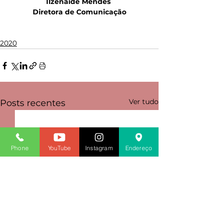
Ilzenaide Mendes 
Diretora de Comunicação
2020
Ver tudo
Posts recentes
Phone
YouTube
Instagram
Endereço