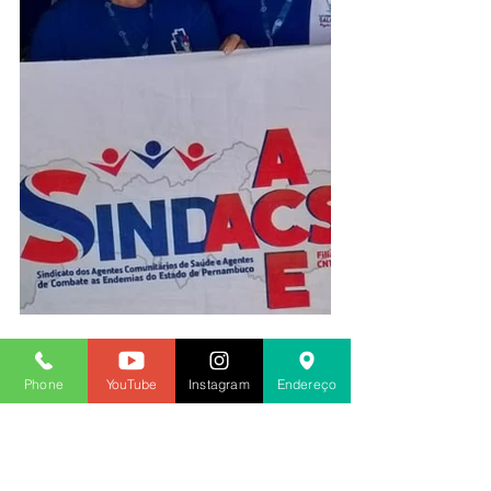
2020
Phone
YouTube
Instagram
Endereço