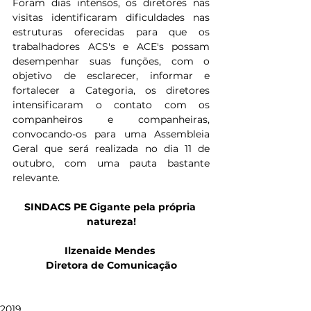
Foram dias intensos, os diretores nas 
visitas identificaram dificuldades nas 
estruturas oferecidas para que os 
trabalhadores ACS's e ACE's possam 
desempenhar suas funções, com o 
objetivo de esclarecer, informar e 
fortalecer a Categoria, os diretores 
intensificaram o contato com os 
companheiros e companheiras, 
convocando-os para uma Assembleia 
Geral que será realizada no dia 11 de 
outubro, com uma pauta bastante 
relevante.       
SINDACS PE Gigante pela própria 
natureza!
Ilzenaide Mendes 
Diretora de Comunicação
2019