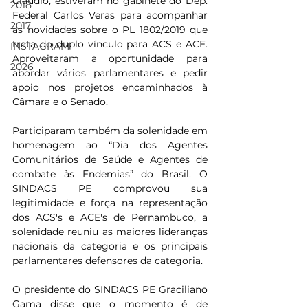
Cláudio, estiveram no gabinete do Dep. 
2018
Federal Carlos Veras para acompanhar 
2017
as novidades sobre o PL 1802/2019 que 
trata do duplo vínculo para ACS e ACE. 
INSTAGRAM
Aproveitaram a oportunidade para 
2026
abordar vários parlamentares e pedir 
apoio nos projetos encaminhados à 
Câmara e o Senado.
Participaram também da solenidade em 
homenagem ao “Dia dos Agentes 
Comunitários de Saúde e Agentes de 
combate às Endemias” do Brasil. O 
SINDACS PE comprovou sua 
legitimidade e força na representação 
dos ACS's e ACE's de Pernambuco, a 
solenidade reuniu as maiores lideranças 
nacionais da categoria e os principais 
parlamentares defensores da categoria. 
O presidente do SINDACS PE Graciliano 
Gama disse que o momento é de 