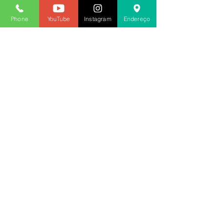
Phone
YouTube
Instagram
Endereço
2019
Ver tudo
Posts recentes