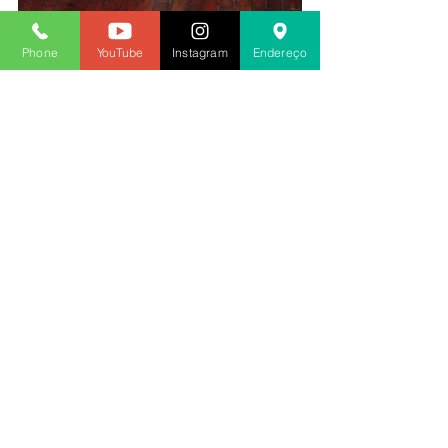
Phone
YouTube
Instagram
Endereço
2019
Ver tudo
Posts recentes