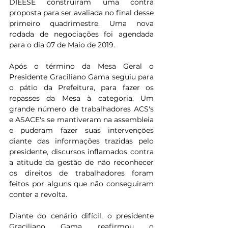
DIEESE construíram uma contra 
proposta para ser avaliada no final desse 
primeiro quadrimestre. Uma nova 
rodada de negociações foi agendada 
para o dia 07 de Maio de 2019.
Após o término da Mesa Geral o 
Presidente Graciliano Gama seguiu para 
o pátio da Prefeitura, para fazer os 
repasses da Mesa à categoria. Um 
grande número de trabalhadores ACS's 
e ASACE's se mantiveram na assembleia 
e puderam fazer suas intervenções 
diante das informações trazidas pelo 
presidente, discursos inflamados contra 
a atitude da gestão de não reconhecer 
os direitos de trabalhadores foram 
feitos por alguns que não conseguiram 
conter a revolta.
Diante do cenário difícil, o presidente 
Graciliano Gama reafirmou o 