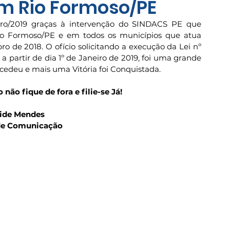
em Rio Formoso/PE
eiro/2019 graças à intervenção do SINDACS PE que 
io Formoso/PE e em todos os municípios que atua 
 de 2018. O ofício solicitando a execução da Lei nº 
r a partir de dia 1º de Janeiro de 2019, foi uma grande 
cedeu e mais uma Vitória foi Conquistada.
o não fique de fora e filie-se Já!
aide Mendes 
 de Comunicação