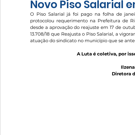
Novo Piso Salarial 
O Piso Salarial já foi pago na folha de jan
protocolou requerimento na Prefeitura de R
desde a aprovação do reajuste em 17 de outubro
13.708/18 que Reajusta o Piso Salarial, a vigora
atuação do sindicato no município que se ante
A Luta é coletiva, por iss
Ilzen
Diretora