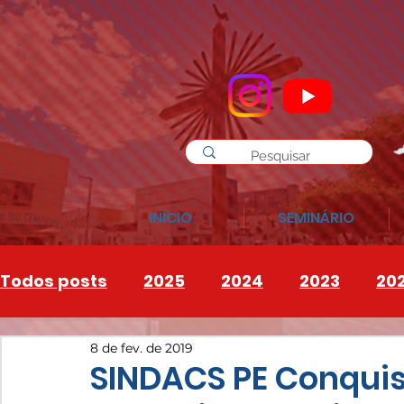
INÍCIO
SEMINÁRIO
Todos posts
2025
2024
2023
20
8 de fev. de 2019
INSTAGRAM
2026
SINDACS PE Conqui