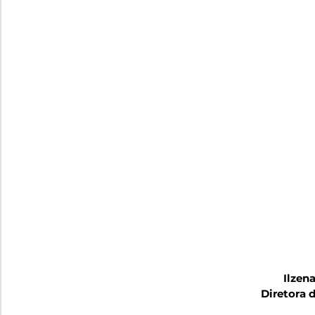
Ilzen
Diretora