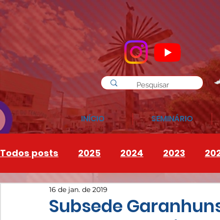
INÍCIO
SEMINÁRIO
Todos posts
2025
2024
2023
20
16 de jan. de 2019
INSTAGRAM
2026
Subsede Garanhuns 