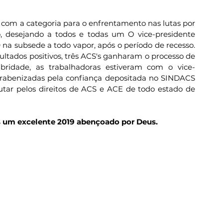
 com a categoria para o enfrentamento nas lutas por 
o, desejando a todos e todas um O vice-presidente 
a subsede a todo vapor, após o período de recesso. 
ltados positivos, três ACS's ganharam o processo de 
bridade, as trabalhadoras estiveram com o vice-
arabenizadas pela confiança depositada no SINDACS 
ar pelos direitos de ACS e ACE de todo estado de 
s um excelente 2019 abençoado por Deus.