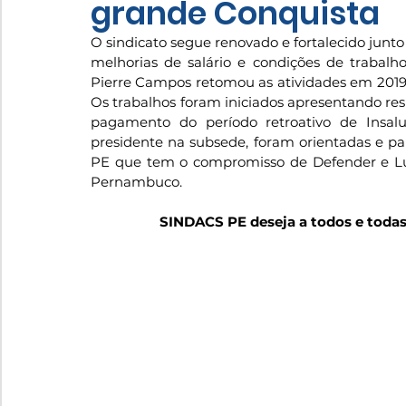
grande Conquista
O sindicato segue renovado e fortalecido junto
melhorias de salário e condições de trabalh
Pierre Campos retomou as atividades em 2019 n
Os trabalhos foram iniciados apresentando resu
pagamento do período retroativo de Insalu
presidente na subsede, foram orientadas e p
PE que tem o compromisso de Defender e Lut
Pernambuco.
SINDACS PE deseja a todos e toda