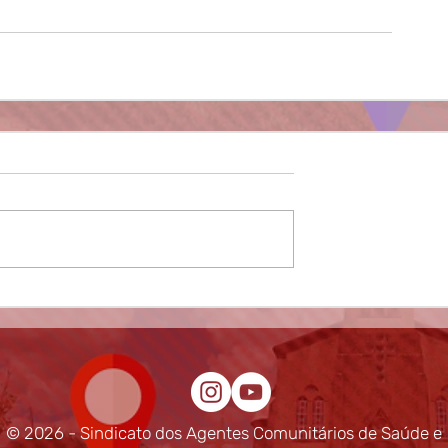
© 2026 - Sindicato dos Agentes Comunitários de Saúde e