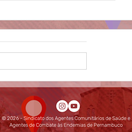
© 2026 - Sindicato dos Agentes Comunitários de Saúde e
Agentes de Combate às Endemias de Pernambuco