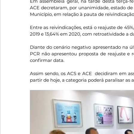
Em assembleia geral, na tarde desta terça-fei
ACE decretaram, por unanimidade, estado de g
Município, em relação à pauta de reivindicaçã
Entre as reivindicações, está o reajuste de 45%
2019 e 13,64% em 2020, com retroatividade a da
Diante do cenário negativo apresentado na últ
PCR não apresentou proposta de reajuste e 
confirmar data.
Assim sendo, os ACS e ACE  decidiram em asse
partir de hoje, a categoria poderá paralisar a