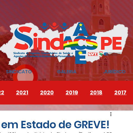
SINDICATO
GALERIA
JURÍDICO
22
2021
2020
2019
2018
2017
e em Estado de GREVE!