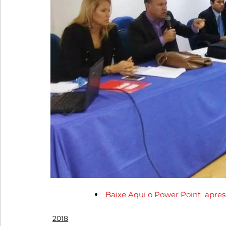
Baixe Aqui o Power Point  apre
2018