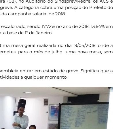
ra (08), no Auditório do Sindsprev/Recife, os ACS e 
reve. A categoria cobra uma posição do Prefeito do 
o da campanha salarial de 2018.
, escalonado, sendo 17,72% no ano de 2018, 13,64% em 
ta base de 1º de Janeiro.
ima mesa geral realizada no dia 19/04/2018, onde a 
remeteu para o mês de julho  uma nova mesa, sem 
mbleia entrar em estado de greve. Significa que a 
s atividades a qualquer momento.