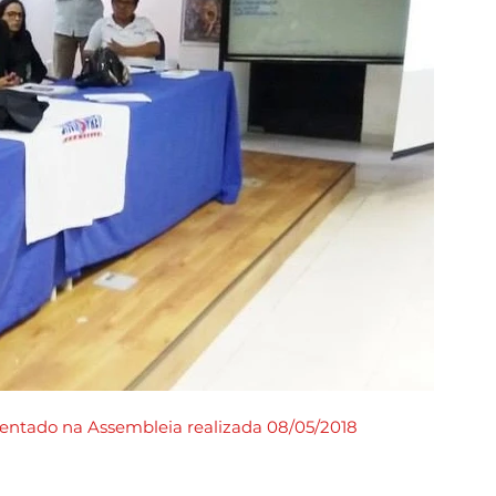
sentado na Assembleia realizada 08/05/2018