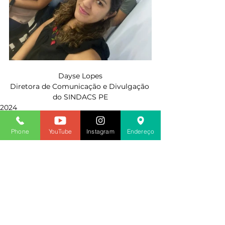
Dayse Lopes
Diretora de Comunicação e Divulgação 
do SINDACS PE
2024
Phone
YouTube
Instagram
Endereço
Ver tudo
Posts recentes