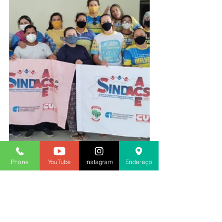
Phone
YouTube
Instagram
Endereço
Fábia Andrade
Diretora de Comunicação e Divulgação 