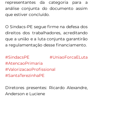
representantes da categoria para a 
análise conjunta do documento assim 
que estiver concluído.
O Sindacs-PE segue firme na defesa dos 
direitos dos trabalhadores, acreditando 
que a união e a luta conjunta garantirão 
a regulamentação desse financiamento.
#SindacsPE
#UniaoForcaELuta
#AtencaoPrimaria
#ValorizacaoProfissional
#SantaTerezinhaPE
Diretores presentes: Ricardo Alexandre, 
Anderson e Luciene