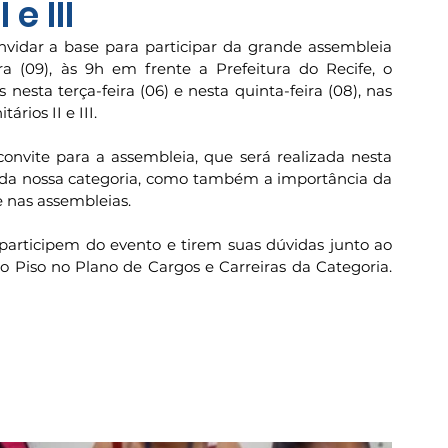
 e III
vidar a base para participar da grande assembleia 
ra (09), às 9h em frente a Prefeitura do Recife, o 
esta terça-feira (06) e nesta quinta-feira (08), nas 
rios II e III.
convite para a assembleia, que será realizada nesta 
 da nossa categoria, como também a importância da 
e nas assembleias.
articipem do evento e tirem suas dúvidas junto ao 
o Piso no Plano de Cargos e Carreiras da Categoria. 