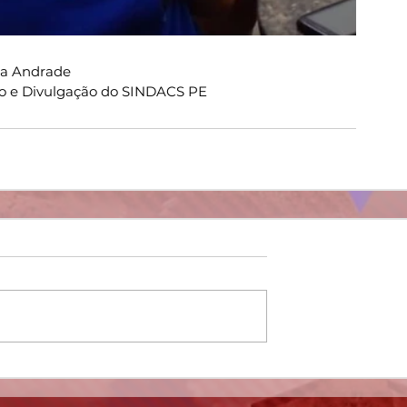
ia Andrade
o e Divulgação do SINDACS PE