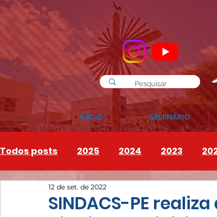
INÍCIO
SEMINÁRIO
Todos posts
2025
2024
2023
20
12 de set. de 2022
INSTAGRAM
2026
SINDACS-PE realiza 