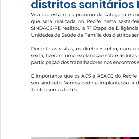
distritos sanitários II
Visando está mais próximo da categoria e con
que será realizada no Recife nesta sexta-fei
SINDACS-PE realizou a 7ª Etapa de Diligências n
Unidades de Saúde da Família dos distritos sanitá
Durante as visitas, os diretores reforçaram o 
sexta, fizeram uma explanação sobre as lutas
participação dos trabalhadores nos encontros 
É importante que os ACS e ASACE do Recife p
seu sindicato. Vamos pedir a implantação já d
Juntos somos fortes.