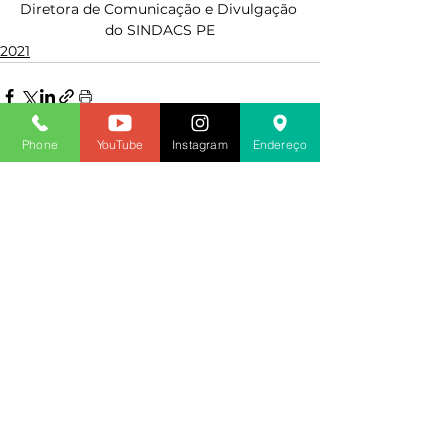
Diretora de Comunicação e Divulgação 
do SINDACS PE
2021
Phone
YouTube
Instagram
Endereço
Ver tudo
Posts recentes