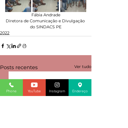
Fábia Andrade
Diretora de Comunicação e Divulgação 
do SINDACS PE
2022
Ver tudo
Posts recentes
Phone
YouTube
Instagram
Endereço