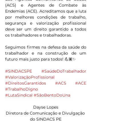
(ACS) e Agentes de Combate às 
Endemias (ACE). Acreditamos que a luta 
por melhores condições de trabalho, 
segurança e valorização profissional 
deve ser um direito garantido a todos 
os trabalhadores e trabalhadoras.
Seguimos firmes na defesa da saúde do 
trabalhador e na construção de um 
futuro mais justo para todos! 💪🏽✨
#SINDACSPE
#SaúdeDoTrabalhador
#ValorizaçãoProfissional
#DireitosGarantidos
#ACS
#ACE
#TrabalhoDigno
#LutaSindical
#SãoBentoDoUna
Dayse Lopes
Diretora de Comunicação e Divulgação 
do SINDACS PE