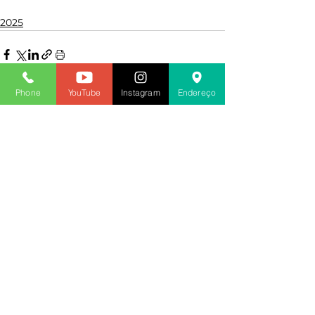
2025
Phone
YouTube
Instagram
Endereço
Ver tudo
Posts recentes