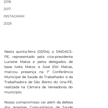
2018
2017
INSTAGRAM
2026
Nesta quinta-feira (03/04), o SINDACS-
PE, representado pela vice-presidente 
Luciene Matos e pelos delegados de 
base Ivete Matos e José Elói Matias, 
marcou presença na 1ª Conferência 
Municipal de Saúde do Trabalhador e da 
Trabalhadora de São Bento do Una-PE, 
realizada na Câmara de Vereadores do 
município.
Nosso compromisso vai além da defesa 
dos Agentes Comunitários de Saúde 