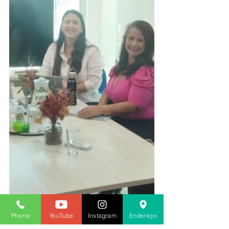
Phone
YouTube
Instagram
Endereço