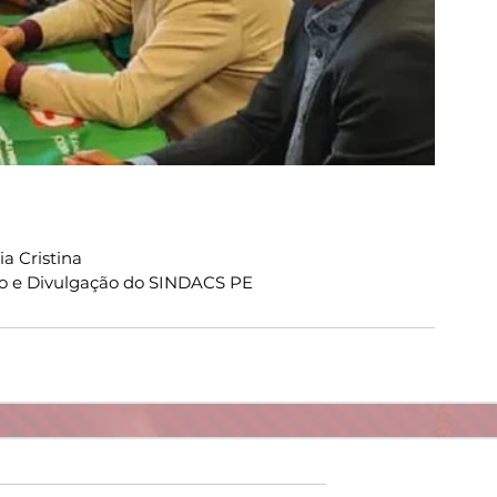
a Cristina
o e Divulgação do SINDACS PE