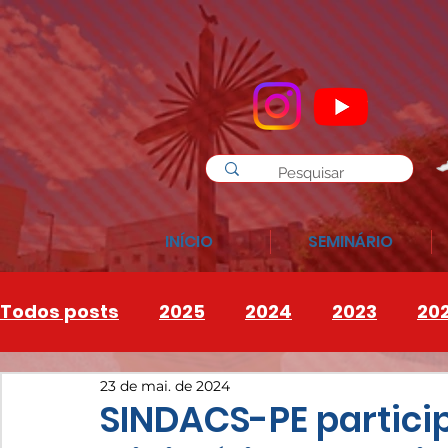
INÍCIO
SEMINÁRIO
Todos posts
2025
2024
2023
20
23 de mai. de 2024
INSTAGRAM
2026
SINDACS-PE partici