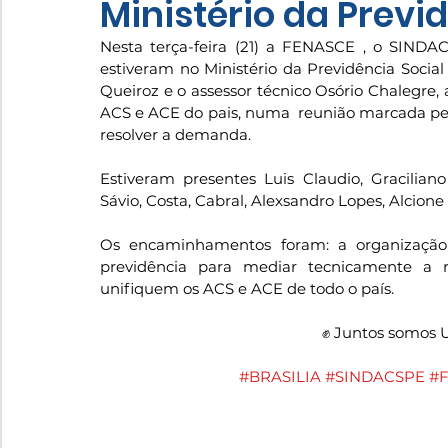
Ministério da Previ
Nesta terça-feira (21) a FENASCE , o SIN
estiveram no Ministério da Previdência Social
Queiroz e o assessor técnico Osório Chalegre, 
ACS e ACE do pais, numa  reunião marcada pe
resolver a demanda. 
Estiveram presentes Luis Claudio, Graciliano 
Sávio, Costa, Cabral, Alexsandro Lopes, Alcion
Os encaminhamentos foram: a organização d
previdência para mediar tecnicamente a 
unifiquem os ACS e ACE de todo o país. 
✊ Juntos somos
#BRASILIA
#SINDACSPE
#