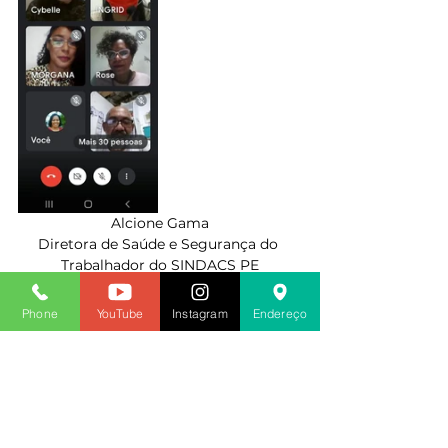
Alcione Gama
Diretora de Saúde e Segurança do 
Trabalhador do SINDACS PE
2021
Phone
YouTube
Instagram
Endereço
Ver tudo
Posts recentes