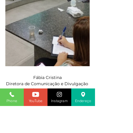
Fábia Cristina
Diretora de Comunicação e Divulgação 
do SINDACS PE
2023
Phone
YouTube
Instagram
Endereço
Ver tudo
Posts recentes