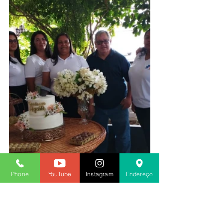
Phone
YouTube
Instagram
Endereço