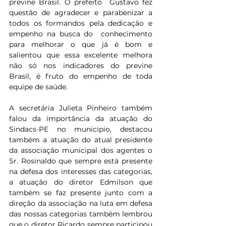
previne Brasil. O prefeito  Gustavo fez 
questão de agradecer e parabenizar a 
todos os formandos pela dedicação e 
empenho na busca do  conhecimento 
para melhorar o que já é bom e 
salientou que essa excelente melhora 
não só nos indicadores do previne 
Brasil, é fruto do empenho de toda 
equipe de saúde.  
A secretária Julieta Pinheiro também 
falou da importância da atuação do 
Sindacs-PE no municipio, destacou 
também a atuação do atual presidente 
da associação municipal dos agentes o 
Sr. Rosinaldo que sempre está presente 
na defesa dos interesses das categorias, 
a atuação do diretor Edmilson que 
também se faz presente junto com a 
direção da associação na luta em defesa 
das nossas categorias também lembrou 
que o diretor Ricardo sempre participou 