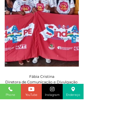
Fábia Cristina
Diretora de Comunicação e Divulgação 
do SINDACS PE
2023
Phone
YouTube
Instagram
Endereço