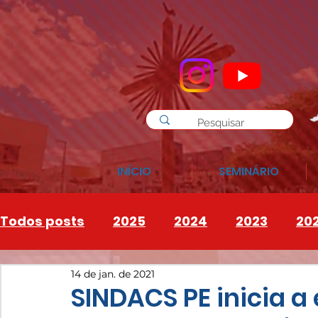
INÍCIO
SEMINÁRIO
Todos posts
2025
2024
2023
20
14 de jan. de 2021
INSTAGRAM
2026
SINDACS PE inicia a 