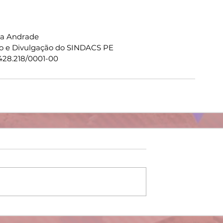
ia Andrade
o e Divulgação do SINDACS PE
428.218/0001-00