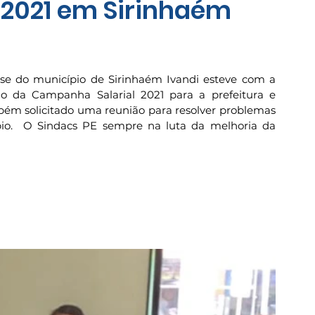
 2021 em Sirinhaém
ase do município de Sirinhaém Ivandi esteve com a 
o da Campanha Salarial 2021 para a prefeitura e 
bém solicitado uma reunião para resolver problemas 
pio.  O Sindacs PE sempre na luta da melhoria da 