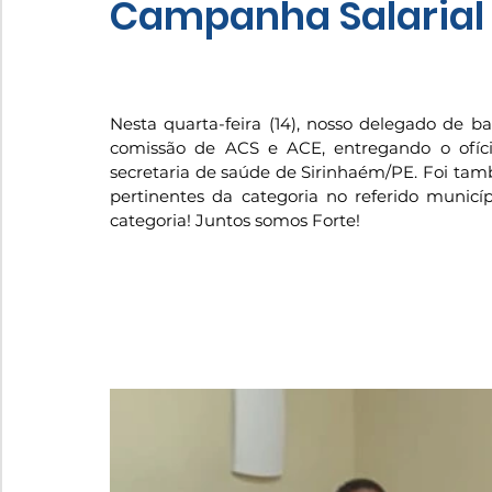
Campanha Salarial
Nesta quarta-feira (14), nosso delegado de b
comissão de ACS e ACE, entregando o ofíci
secretaria de saúde de Sirinhaém/PE. Foi tam
pertinentes da categoria no referido municí
categoria! Juntos somos Forte!