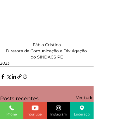
Fábia Cristina
Diretora de Comunicação e Divulgação 
do SINDACS PE
2023
Ver tudo
Posts recentes
Phone
YouTube
Instagram
Endereço