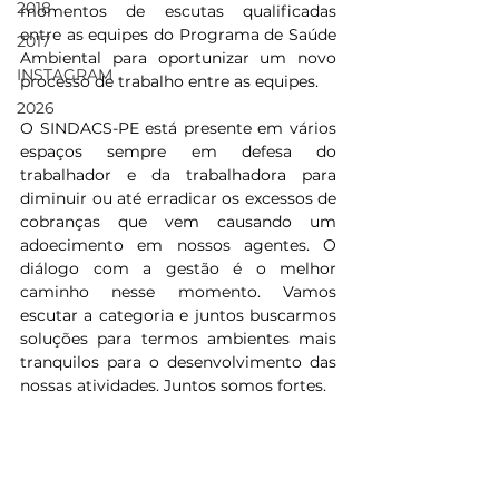
2018
momentos de escutas qualificadas 
entre as equipes do Programa de Saúde 
2017
Ambiental para oportunizar um novo 
INSTAGRAM
processo de trabalho entre as equipes.
2026
O SINDACS-PE está presente em vários 
espaços sempre em defesa do 
trabalhador e da trabalhadora para 
diminuir ou até erradicar os excessos de 
cobranças que vem causando um 
adoecimento em nossos agentes. O 
diálogo com a gestão é o melhor 
caminho nesse momento. Vamos 
escutar a categoria e juntos buscarmos 
soluções para termos ambientes mais 
tranquilos para o desenvolvimento das 
nossas atividades. Juntos somos fortes.