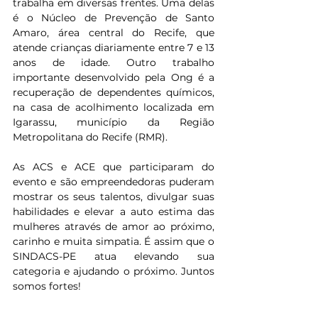
trabalha em diversas frentes. Uma delas 
é o Núcleo de Prevenção de Santo 
Amaro, área central do Recife, que 
atende crianças diariamente entre 7 e 13 
anos de idade. Outro trabalho 
importante desenvolvido pela Ong é a 
recuperação de dependentes químicos, 
na casa de acolhimento localizada em 
Igarassu, município da Região 
Metropolitana do Recife (RMR). 
As ACS e ACE que participaram do 
evento e são empreendedoras puderam 
mostrar os seus talentos, divulgar suas 
habilidades e elevar a auto estima das 
mulheres através de amor ao próximo, 
carinho e muita simpatia. É assim que o 
SINDACS-PE atua elevando sua 
categoria e ajudando o próximo. Juntos 
somos fortes!