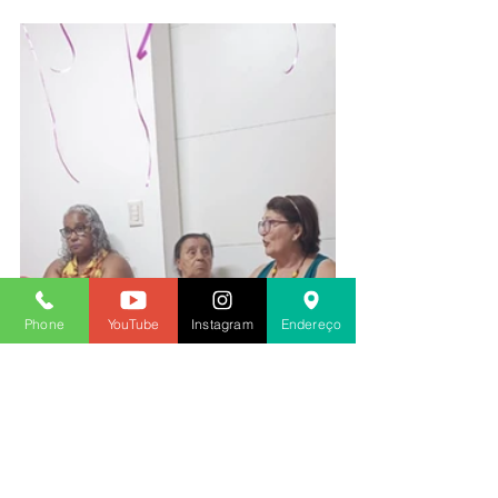
Phone
YouTube
Instagram
Endereço