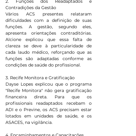
2. Funções dos Readaptados e 
Contradições da Gestão
Vários ACS presentes relataram 
dificuldades com a definição de suas 
funções. A gestão, segundo eles, 
apresenta orientações contraditórias. 
Alcione explicou que essa falta de 
clareza se deve à particularidade de 
cada laudo médico, reforçando que as 
funções são adaptadas conforme as 
condições de saúde do profissional.
3. Recife Monitora e Gratificação
Dayse Lopes explicou que o programa 
"Recife Monitora" não gera gratificação 
financeira direta. Para que os 
profissionais readaptados recebam o 
ADI e o Previne, os ACS precisam estar 
lotados em unidades de saúde, e os 
ASACES, na vigilância.
4. Encaminhamentos e Capacitações