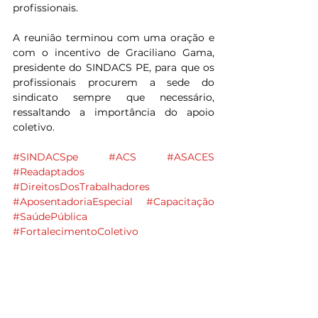
profissionais.
A reunião terminou com uma oração e 
com o incentivo de Graciliano Gama, 
presidente do SINDACS PE, para que os 
profissionais procurem a sede do 
sindicato sempre que necessário, 
ressaltando a importância do apoio 
coletivo.
#SINDACSpe
#ACS
#ASACES
#Readaptados
#DireitosDosTrabalhadores
#AposentadoriaEspecial
#Capacitação
#SaúdePública
#FortalecimentoColetivo