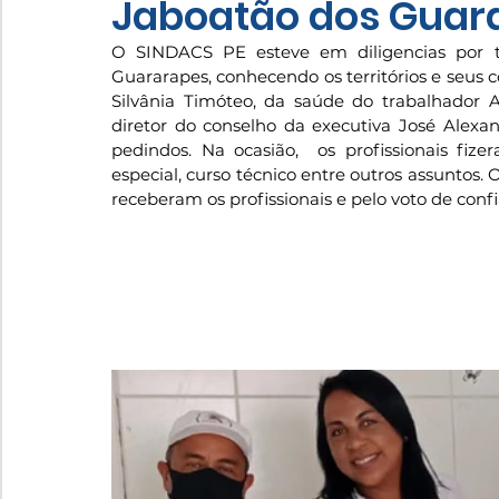
Jaboatão dos Guar
O SINDACS PE esteve em diligencias por t
Guararapes, conhecendo os territórios e seus co
Silvânia Timóteo, da saúde do trabalhador 
diretor do conselho da executiva José Alexand
pedindos. Na ocasião,  os profissionais fize
especial, curso técnico entre outros assuntos
receberam os profissionais e pelo voto de confi