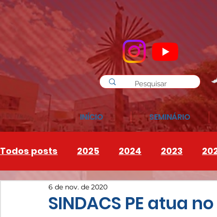
INÍCIO
SEMINÁRIO
Todos posts
2025
2024
2023
20
6 de nov. de 2020
INSTAGRAM
2026
SINDACS PE atua no