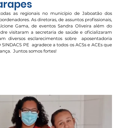
arapes
odas as regionais no município de Jaboatão dos 
ordenadores. As diretoras, de assuntos profissionais, 
Alcione Gama, de eventos Sandra Oliveira além do 
re visitaram a secretaria de saúde e oficializaram 
ram diversos esclarecimentos sobre  aposentadoria 
. O SINDACS PE  agradece a todos os ACSs e ACEs que 
ança.  Juntos somos fortes!