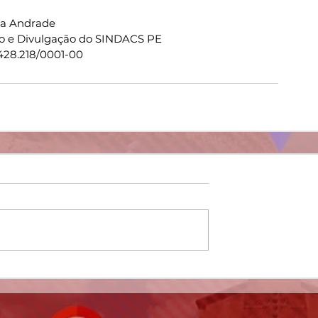
ia Andrade
o e Divulgação do SINDACS PE
428.218/0001-00